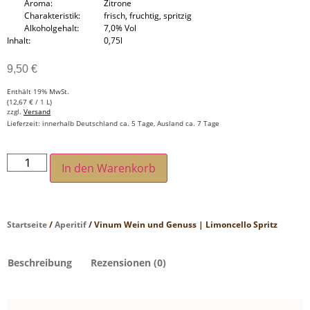
Aroma
Zitrone
Charakteristik
frisch, fruchtig, spritzig
Alkoholgehalt
7,0% Vol
Inhalt
0,75l
9,50
€
Enthält 19% MwSt.
(
12,67
€
/ 1 L)
zzgl.
Versand
Lieferzeit: innerhalb Deutschland ca. 5 Tage, Ausland ca. 7 Tage
In den Warenkorb
Startseite
/
Aperitif
/ Vinum Wein und Genuss | Limoncello Spritz
Beschreibung
Rezensionen (0)