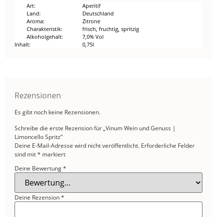
Art
Aperitif
Land
Deutschland
Aroma
Zitrone
Charakteristik
frisch, fruchtig, spritzig
Alkoholgehalt
7,0% Vol
Inhalt
0,75l
Rezensionen
Es gibt noch keine Rezensionen.
Schreibe die erste Rezension für „Vinum Wein und Genuss |
Limoncello Spritz“
Deine E-Mail-Adresse wird nicht veröffentlicht.
Erforderliche Felder
sind mit
*
markiert
Deine Bewertung
*
Deine Rezension
*