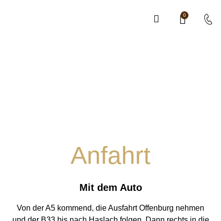
0
Anfahrt
Mit dem Auto
Von der A5 kommend, die Ausfahrt Offenburg nehmen
und der B33 bis nach Haslach folgen. Dann rechts in die