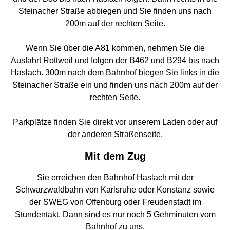
Steinacher Straße abbiegen und Sie finden uns nach
200m auf der rechten Seite.
Wenn Sie über die A81 kommen, nehmen Sie die
Ausfahrt Rottweil und folgen der B462 und B294 bis nach
Haslach. 300m nach dem Bahnhof biegen Sie links in die
Steinacher Straße ein und finden uns nach 200m auf der
rechten Seite.
Parkplätze finden Sie direkt vor unserem Laden oder auf
der anderen Straßenseite.
Mit dem Zug
Sie erreichen den Bahnhof Haslach mit der
Schwarzwaldbahn von Karlsruhe oder Konstanz sowie
der SWEG von Offenburg oder Freudenstadt im
Stundentakt. Dann sind es nur noch 5 Gehminuten vom
Bahnhof zu uns.