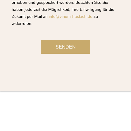
erhoben und gespeichert werden. Beachten Sie: Sie
haben jederzeit die Möglichkeit, Ihre Einwilligung für die
Zukunft per Mail an
info@vinum-haslach.de
zu
widerrufen.
SENDEN
Unser Geschäft vor Ort
Vinum Wein und Genuss