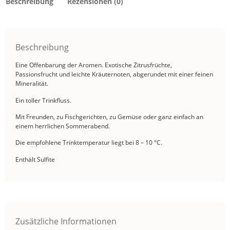
Beschreibung
Rezensionen (0)
Beschreibung
Eine Offenbarung der Aromen. Exotische Zitrusfrüchte,
Passionsfrucht und leichte Kräuternoten, abgerundet mit einer feinen
Mineralität.
Ein toller Trinkfluss.
Mit Freunden, zu Fischgerichten, zu Gemüse oder ganz einfach an
einem herrlichen Sommerabend.
Die empfohlene Trinktemperatur liegt bei 8 – 10 °C.
Enthält Sulfite
Zusätzliche Informationen