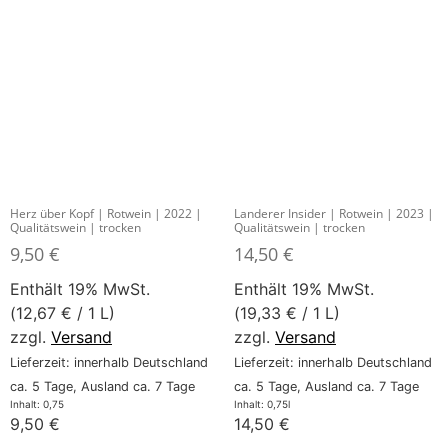
Herz über Kopf | Rotwein | 2022 |
Landerer Insider | Rotwein | 2023 |
Qualitätswein | trocken
Qualitätswein | trocken
9,50
€
14,50
€
Enthält 19% MwSt.
Enthält 19% MwSt.
(
12,67
€
/ 1 L)
(
19,33
€
/ 1 L)
zzgl.
Versand
zzgl.
Versand
Lieferzeit: innerhalb Deutschland
Lieferzeit: innerhalb Deutschland
ca. 5 Tage, Ausland ca. 7 Tage
ca. 5 Tage, Ausland ca. 7 Tage
Inhalt: 0,75
Inhalt: 0,75l
9,50
€
14,50
€