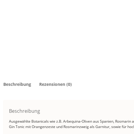
Beschreibung
Rezensionen (0)
Beschreibung
Ausgewählte Botanicals wie z.B. Arbequina-Oliven aus Spanien, Rosmarin au
Gin Tonic mit Orangenzeste und Rosmarinzweig als Garnitur, sowie für hoch