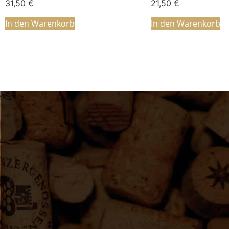
31,50
€
21,50
€
In den Warenkorb
In den Warenkorb