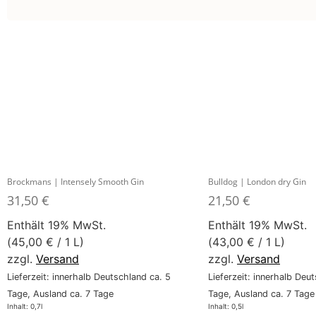
Brockmans | Intensely Smooth Gin
Bulldog | London dry Gin
31,50
€
21,50
€
Enthält 19% MwSt.
Enthält 19% MwSt.
(
45,00
€
/ 1 L)
(
43,00
€
/ 1 L)
zzgl.
Versand
zzgl.
Versand
Lieferzeit: innerhalb Deutschland ca. 5
Lieferzeit: innerhalb Deu
Tage, Ausland ca. 7 Tage
Tage, Ausland ca. 7 Tage
Inhalt: 0,7l
Inhalt: 0,5l