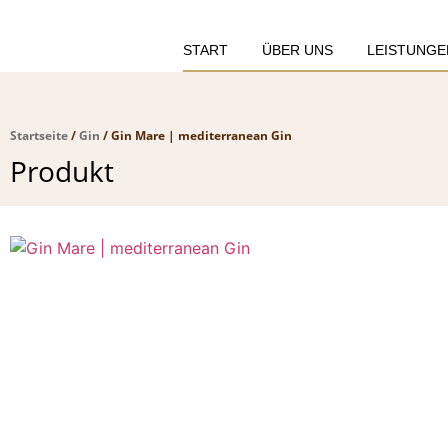
START
ÜBER UNS
LEISTUNGE
Startseite
/
Gin
/ Gin Mare | mediterranean Gin
Produkt