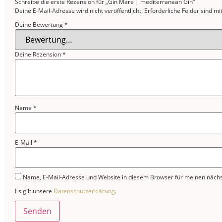
Schreibe die erste Rezension für „Gin Mare | mediterranean Gin“
Deine E-Mail-Adresse wird nicht veröffentlicht.
Erforderliche Felder sind mi
Deine Bewertung
*
Deine Rezension
*
Name
*
E-Mail
*
Name, E-Mail-Adresse und Website in diesem Browser für meinen näch
Es gilt unsere
Datenschutzerklärung
.