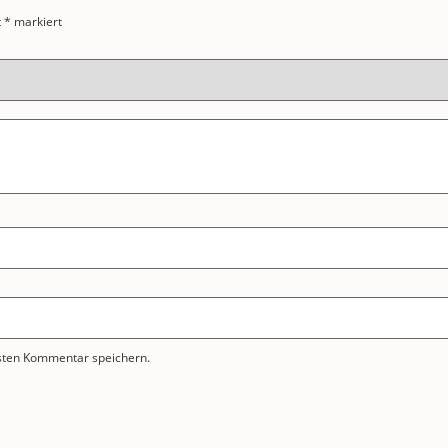
t
*
markiert
sten Kommentar speichern.