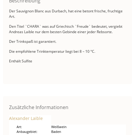
Beschreibung
Der Sauvignon Blanc aus Durbach, hat eine betont frische, fruchtige
Art.
Den Titel `CHARA` was auf Griechisch `Freude` bedeutet, vergiebt
Andreas Laible nur dem besten Gebinde einer jeder Rebsorte.
Der Trinkspaß ist garantiert.
Die empfohlene Trinktemperatur liegt bei 8 – 10 °C.
Enthält Sulfite
Zusätzliche Informationen
Alexander Laible
Art
Weißwein
Anbaugebiet
Baden