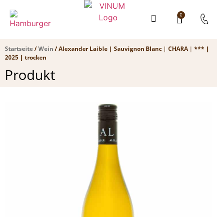
0
Startseite
/
Wein
/ Alexander Laible | Sauvignon Blanc | CHARA | *** |
2025 | trocken
Produkt