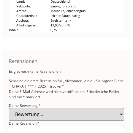
Land
Deutschland
Rebsorte
Sauvignon blanc
Aroma
Maracuja, Zitronengras
Charakteristik
leichte Säure, saftig
Ausbau
Edelstahltank
Alkoholgehalt
13,00 Vol.- %
Inhalt
0,75l
Rezensionen
Es gibt noch keine Rezensionen.
Schreibe die erste Rezension für „Alexander Laible | Sauvignon Blanc
| CHARA | *** | 2025 | trocken“
Deine E-Mail-Adresse wird nicht veröffentlicht.
Erforderliche Felder
sind mit
*
markiert
Deine Bewertung
*
Deine Rezension
*