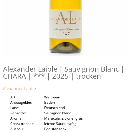
Alexander Laible | Sauvignon Blanc |
CHARA | *** | 2025 | trocken
Alexander Laible
Art
Weißwein
Anbaugebiet
Baden
Land
Deutschland
Rebsorte
Sauvignon blanc
Aroma
Maracuja, Zitronengras
Charakteristik
leichte Säure, saftig
Ausbau
Edelstahltank