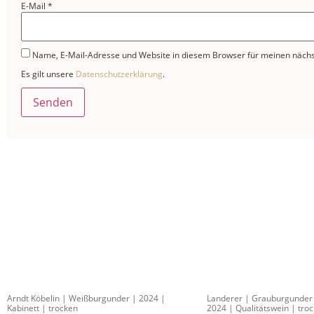
E-Mail
*
Name, E-Mail-Adresse und Website in diesem Browser für meinen näch
Es gilt unsere
Datenschutzerklärung
.
Arndt Köbelin | Weißburgunder | 2024 |
Landerer | Grauburgunder
Kabinett | trocken
2024 | Qualitätswein | tro