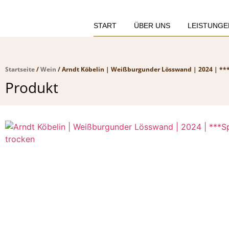
START
ÜBER UNS
LEISTUNGE
Startseite
/
Wein
/ Arndt Köbelin | Weißburgunder Lösswand | 2024 | ***
Produkt