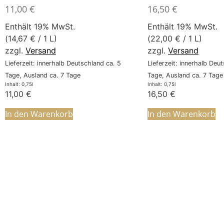
11,00
€
16,50
€
Enthält 19% MwSt.
Enthält 19% MwSt.
(
14,67
€
/ 1 L)
(
22,00
€
/ 1 L)
zzgl.
Versand
zzgl.
Versand
Lieferzeit: innerhalb Deutschland ca. 5
Lieferzeit: innerhalb Deu
Tage, Ausland ca. 7 Tage
Tage, Ausland ca. 7 Tage
Inhalt: 0,75l
Inhalt: 0,75l
11,00
€
16,50
€
In den Warenkorb
In den Warenkorb