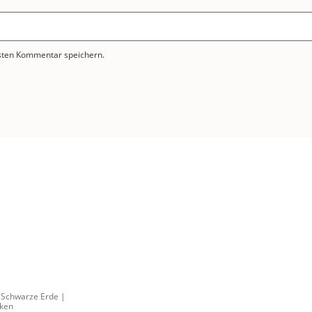
sten Kommentar speichern.
 Schwarze Erde |
cken