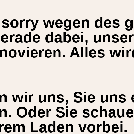
 sorry wegen des 
gerade dabei, unse
novieren. Alles wir
n wir uns, Sie uns 
en. Oder Sie schau
rem Laden vorbei.