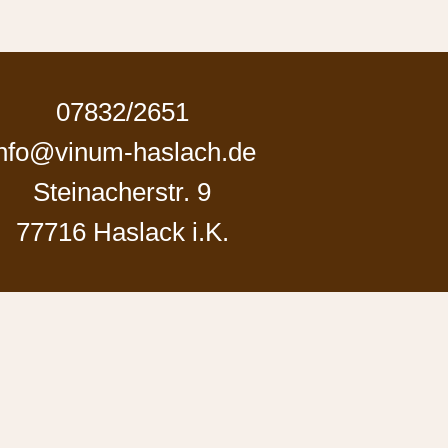
07832/2651
info@vinum-haslach.de
Steinacherstr. 9
77716 Haslack i.K.