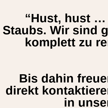
“Hust, hust …
Staubs. Wir sind 
komplett zu re
Bis dahin freue
direkt kontaktier
in unse